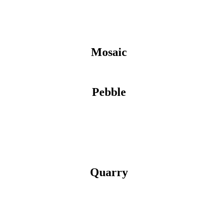
Mosaic
Pebble
Quarry