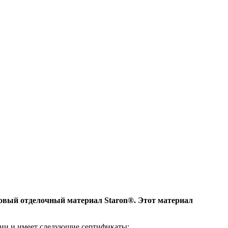
овый отделочный материал Staron®. Этот материал
ии и имеет следующие сертификаты: