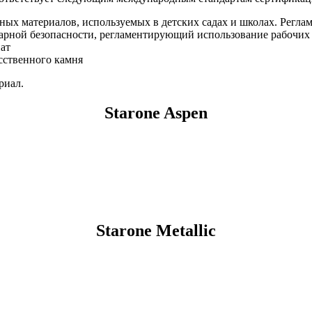
атериалов, используемых в детских садах и школах. Регламен
рной безопасности, регламентирующий использование рабочих 
ат
сственного камня
риал.
Starone
Aspen
Starone
Metallic