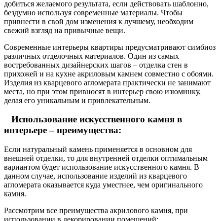
добиться желаемого результата, если действовать шаблонно,
бездумно используя современные материалы. Чтобы
привнести в свой дом изменения к лучшему, необходим
свежий взгляд на привычные вещи.
Современные интерьеры квартиры предусматривают симбиоз
различных отделочных материалов. Один из самых
востребованных дизайнерских шагов – отделка стен в
прихожей и на кухне акриловым камнем совместно с обоями.
Изделия из кварцевого агломерата практически не занимают
места, но при этом привносят в интерьер свою изюминку,
делая его уникальным и привлекательным.
Использование искусственного камня в
интерьере – преимущества:
Если натуральный камень применяется в основном для
внешней отделки, то для внутренней отделки оптимальным
вариантом будет использование искусственного камня. В
данном случае, использование изделий из кварцевого
агломерата оказывается куда уместнее, чем оригинального
камня.
Рассмотрим все преимущества акрилового камня, при
использовании в декорировании помещений: